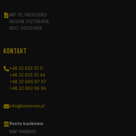
NIP: PL 1180533163
REGON: 012758408
BDO: 000121458
KONTAKT
+48 22 633 33 11
+48 22 633 33 44
+48 22 669 97 97
+48 22 663 96 96
info@bmserwis.pl
Konto bankowe:
BNP PARIBAS