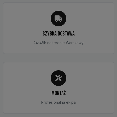
stronie
produktu
SZYBKA DOSTAWA
24-48h na terenie Warszawy
MONTAŻ
Profesjonalna ekipa