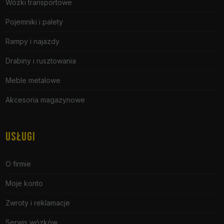
Wózki transportowe
Pojemniki i palety
Rampy i najazdy
Drabiny i rusztowania
Meble metalowe
Akcesoria magazynowe
USŁUGI
O firmie
Moje konto
Zwroty i reklamacje
Serwis wózków