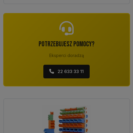
POTRZEBUJESZ POMOCY?
Eksperci doradzą
22 633 33 11