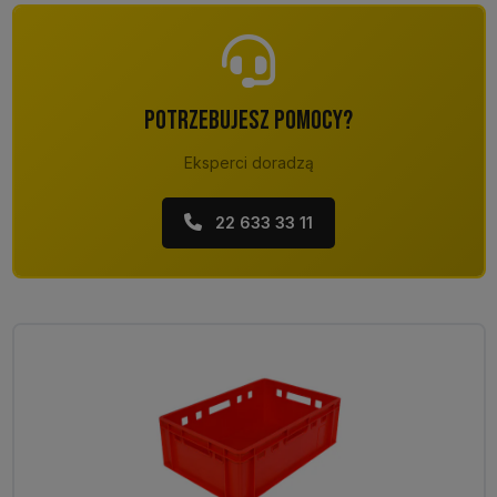
POTRZEBUJESZ POMOCY?
Eksperci doradzą
22 633 33 11