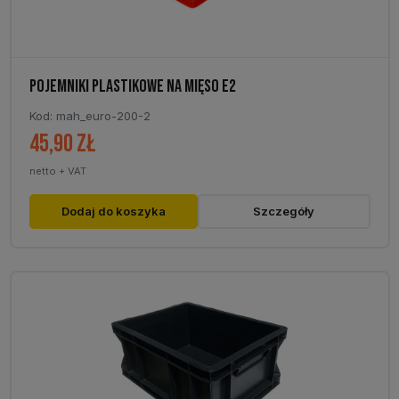
POJEMNIKI PLASTIKOWE NA MIĘSO E2
Kod: mah_euro-200-2
45,90
zł
netto + VAT
Dodaj do koszyka
Szczegóły