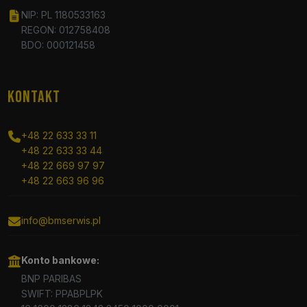
NIP: PL 1180533163
REGON: 012758408
BDO: 000121458
KONTAKT
+48 22 633 33 11
+48 22 633 33 44
+48 22 669 97 97
+48 22 663 96 96
info@bmserwis.pl
Konto bankowe:
BNP PARIBAS
SWIFT: PPABPLPK