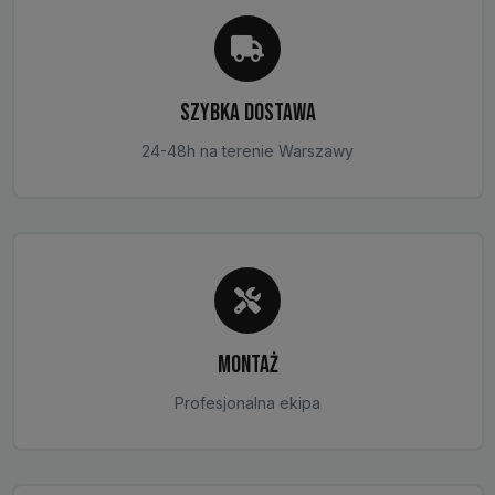
produktu
SZYBKA DOSTAWA
24-48h na terenie Warszawy
MONTAŻ
Profesjonalna ekipa