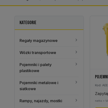
KATEGORIE
Regały magazynowe
Wózki transportowe
Pojemniki i palety
plastikowe
POJEMNI
Pojemniki metalowe i
Kod: AE
siatkowe
Zapyta
Rampy, najazdy, mostki
netto + V