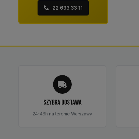
22 633 33 11
SZYBKA DOSTAWA
24-48h na terenie Warszawy