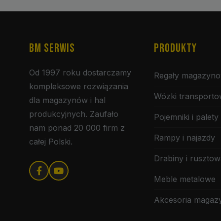
BM SERWIS
PRODUKTY
Od 1997 roku dostarczamy
Regały magazyn
kompleksowe rozwiązania
Wózki transport
dla magazynów i hal
produkcyjnych. Zaufało
Pojemniki i palety
nam ponad 20 000 firm z
Rampy i najazdy
całej Polski.
Drabiny i rusztow
Meble metalowe
Akcesoria maga