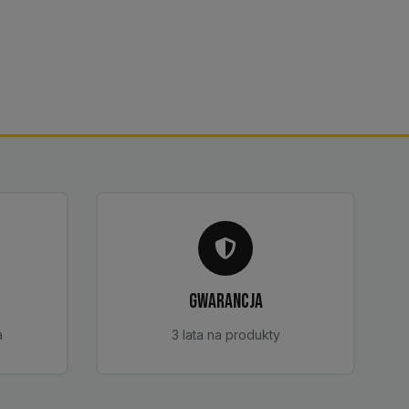
GWARANCJA
a
3 lata na produkty