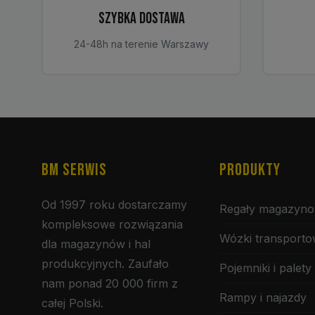
SZYBKA DOSTAWA
24-48h na terenie Warszawy
BM SERWIS
PRODUKTY
Od 1997 roku dostarczamy
Regały magazyn
kompleksowe rozwiązania
Wózki transport
dla magazynów i hal
produkcyjnych. Zaufało
Pojemniki i palety
nam ponad 20 000 firm z
Rampy i najazdy
całej Polski.