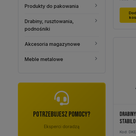
Produkty do pakowania
Dod
ko
Drabiny, rusztowania,
podnośniki
Akcesoria magazynowe
Meble metalowe
POTRZEBUJESZ POMOCY?
DRABIN
STABILO
Eksperci doradzą
Kod: DK