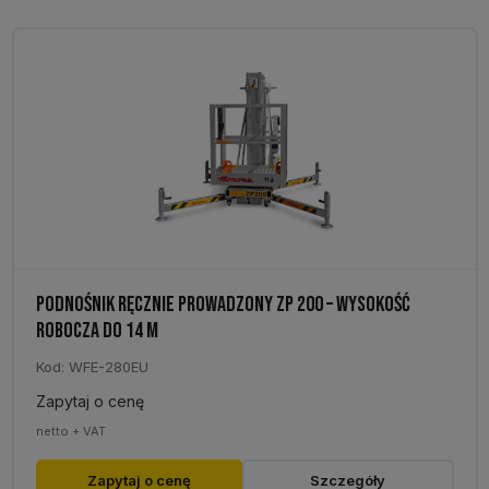
PODNOŚNIK RĘCZNIE PROWADZONY ZP 200 – WYSOKOŚĆ
ROBOCZA DO 14 M
Kod: WFE-280EU
Zapytaj o cenę
netto + VAT
Zapytaj o cenę
Szczegóły