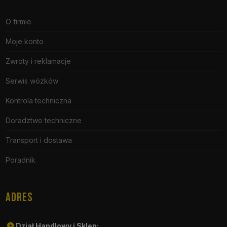
O firmie
Moje konto
Zwroty i reklamacje
Serwis wózków
Kontrola techniczna
Doradztwo techniczne
Transport i dostawa
Poradnik
ADRES
Dział Handlowy i Sklep: