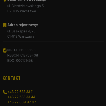
ul. Gierdziejewskiego 5
02-495 Warszawa
Adres rejestrowy:
ul. Szekspira 4/75
01-913 Warszawa
NIP: PL 1180533163
REGON: 012758408
BDO: 000121458
KONTAKT
+48 22 633 33 11
+48 22 633 33 44
+48 22 669 97 97