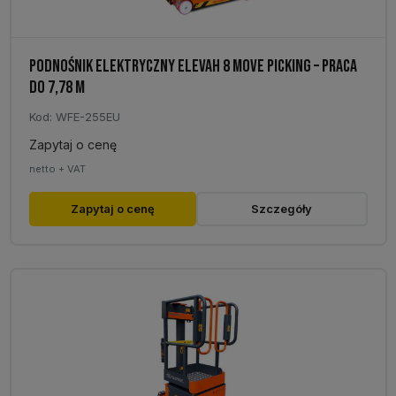
PODNOŚNIK ELEKTRYCZNY ELEVAH 8 MOVE PICKING – PRACA
DO 7,78 M
Kod: WFE-255EU
Zapytaj o cenę
netto + VAT
Zapytaj o cenę
Szczegóły