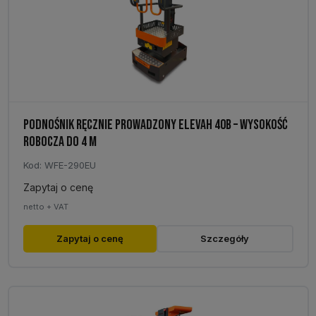
PODNOŚNIK RĘCZNIE PROWADZONY ELEVAH 40B – WYSOKOŚĆ
ROBOCZA DO 4 M
Kod: WFE-290EU
Zapytaj o cenę
netto + VAT
Zapytaj o cenę
Szczegóły