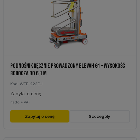
PODNOŚNIK RĘCZNIE PROWADZONY ELEVAH 61 – WYSOKOŚĆ
ROBOCZA DO 6,1 M
Kod: WFE-223EU
Zapytaj o cenę
netto + VAT
Zapytaj o cenę
Szczegóły