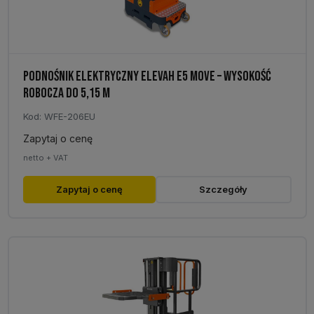
PODNOŚNIK ELEKTRYCZNY ELEVAH E5 MOVE – WYSOKOŚĆ
ROBOCZA DO 5,15 M
Kod: WFE-206EU
Zapytaj o cenę
netto + VAT
Zapytaj o cenę
Szczegóły