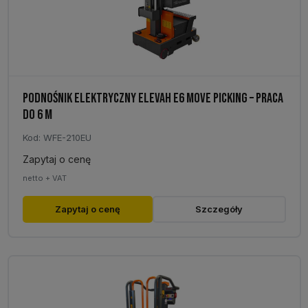
PODNOŚNIK ELEKTRYCZNY ELEVAH E6 MOVE PICKING – PRACA
DO 6 M
Kod: WFE-210EU
Zapytaj o cenę
netto + VAT
Zapytaj o cenę
Szczegóły