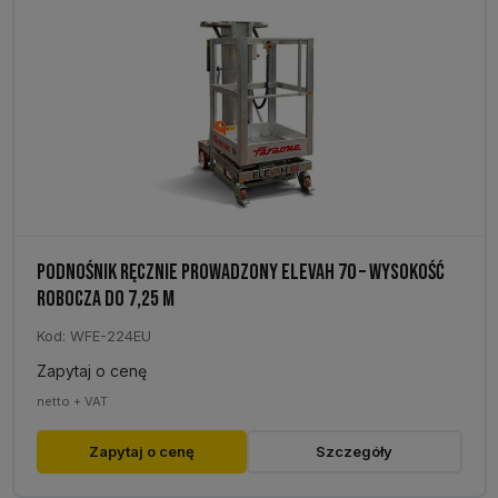
PODNOŚNIK RĘCZNIE PROWADZONY ELEVAH 70 – WYSOKOŚĆ
ROBOCZA DO 7,25 M
Kod: WFE-224EU
Zapytaj o cenę
netto + VAT
Zapytaj o cenę
Szczegóły