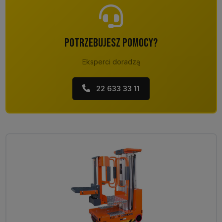
POTRZEBUJESZ POMOCY?
Eksperci doradzą
22 633 33 11