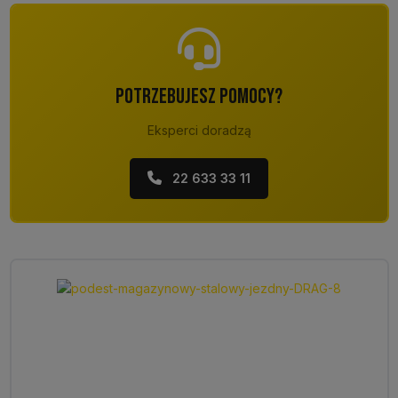
POTRZEBUJESZ POMOCY?
Eksperci doradzą
22 633 33 11