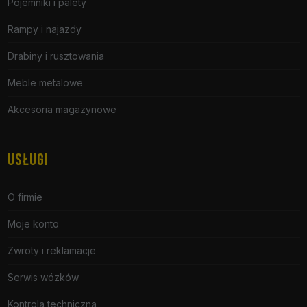
Pojemniki i palety
Rampy i najazdy
Drabiny i rusztowania
Meble metalowe
Akcesoria magazynowe
USŁUGI
O firmie
Moje konto
Zwroty i reklamacje
Serwis wózków
Kontrola techniczna