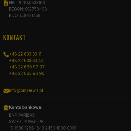
NIP: PL 1180533163
REGON: 012758408
BDO: 000121458
KONTAKT
+48 22 633 33 11
+48 22 633 33 44
+48 22 669 97 97
+48 22 663 96 96
info@bmserwis.pl
Konto bankowe:
BNP PARIBAS
SWIFT: PPABPLPK
16 1600 1286 1843 2450 1000 0001