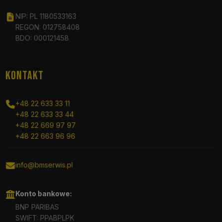
NIP: PL 1180533163
REGON: 012758408
BDO: 000121458
KONTAKT
+48 22 633 33 11
+48 22 633 33 44
+48 22 669 97 97
+48 22 663 96 96
info@bmserwis.pl
Konto bankowe:
BNP PARIBAS
SWIFT: PPABPLPK