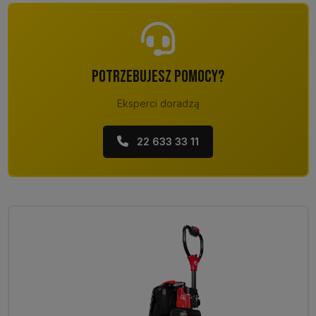
POTRZEBUJESZ POMOCY?
Eksperci doradzą
22 633 33 11