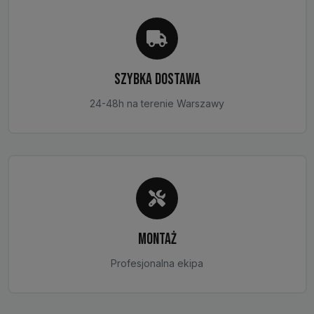
stronie
produktu
SZYBKA DOSTAWA
24-48h na terenie Warszawy
MONTAŻ
Profesjonalna ekipa