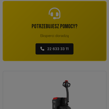
POTRZEBUJESZ POMOCY?
Eksperci doradzą
22 633 33 11