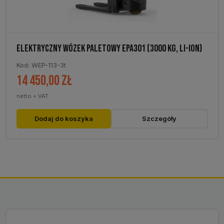
ELEKTRYCZNY WÓZEK PALETOWY EPA301 (3000 KG, LI-ION)
Kod: WEP-113-3t
14 450,00
zł
netto + VAT
Dodaj do koszyka
Szczegóły