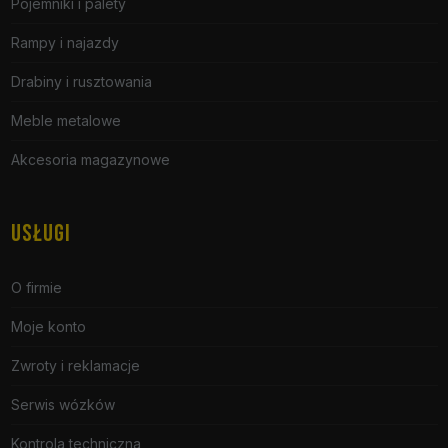
Pojemniki i palety
Rampy i najazdy
Drabiny i rusztowania
Meble metalowe
Akcesoria magazynowe
USŁUGI
O firmie
Moje konto
Zwroty i reklamacje
Serwis wózków
Kontrola techniczna