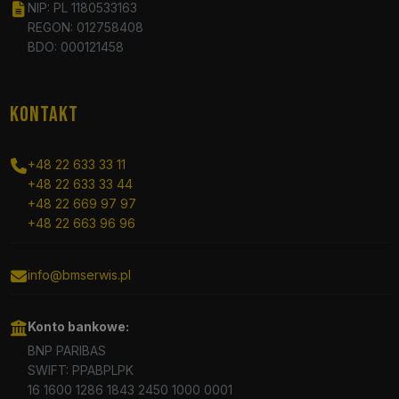
NIP: PL 1180533163
REGON: 012758408
BDO: 000121458
KONTAKT
+48 22 633 33 11
+48 22 633 33 44
+48 22 669 97 97
+48 22 663 96 96
info@bmserwis.pl
Konto bankowe:
BNP PARIBAS
SWIFT: PPABPLPK
16 1600 1286 1843 2450 1000 0001