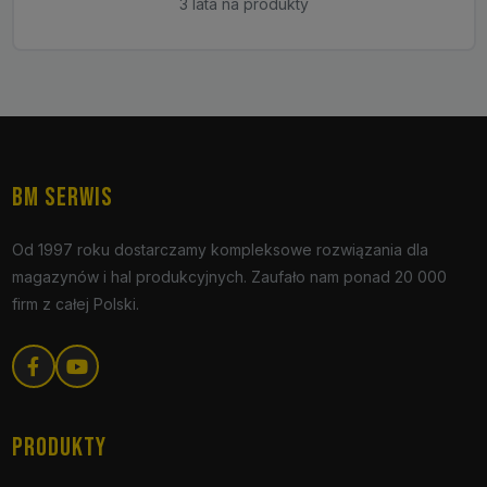
3 lata na produkty
BM SERWIS
Od 1997 roku dostarczamy kompleksowe rozwiązania dla
magazynów i hal produkcyjnych. Zaufało nam ponad 20 000
firm z całej Polski.
PRODUKTY