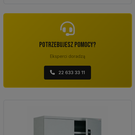
POTRZEBUJESZ POMOCY?
Eksperci doradzą
22 633 33 11