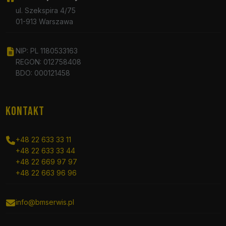
ul. Szekspira 4/75
01-913 Warszawa
NIP: PL 1180533163
REGON: 012758408
BDO: 000121458
KONTAKT
+48 22 633 33 11
+48 22 633 33 44
+48 22 669 97 97
+48 22 663 96 96
info@bmserwis.pl