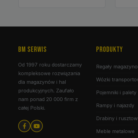
BM SERWIS
PRODUKTY
Od 1997 roku dostarczamy
Regały magazyn
kompleksowe rozwiązania
Wózki transport
dla magazynów i hal
produkcyjnych. Zaufało
Pojemniki i palety
nam ponad 20 000 firm z
Rampy i najazdy
całej Polski.
Drabiny i rusztow
Meble metalowe