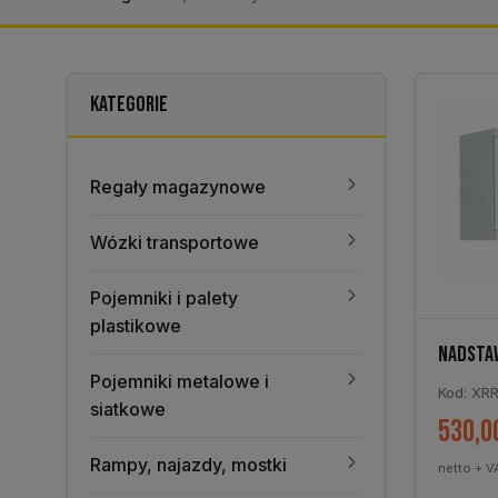
KATEGORIE
Regały magazynowe
Wózki transportowe
Pojemniki i palety
plastikowe
NADSTAW
Pojemniki metalowe i
Kod: XR
siatkowe
530,0
Rampy, najazdy, mostki
netto + V