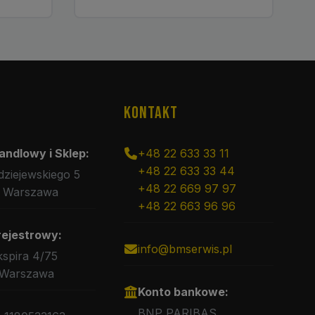
KONTAKT
andlowy i Sklep:
+48 22 633 33 11
+48 22 633 33 44
rdziejewskiego 5
+48 22 669 97 97
 Warszawa
+48 22 663 96 96
rejestrowy:
info@bmserwis.pl
kspira 4/75
 Warszawa
Konto bankowe:
BNP PARIBAS