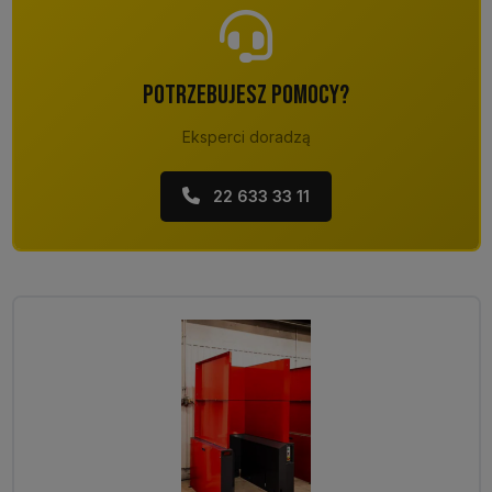
POTRZEBUJESZ POMOCY?
Eksperci doradzą
22 633 33 11