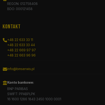
REGON: 012758408
BDO: 000121458
KONTAKT
+48 22 633 33 11
+48 22 633 33 44
+48 22 669 97 97
+48 22 663 96 96
info@bmserwis.pl
Konto bankowe:
BNP PARIBAS
SWIFT: PPABPLPK
16 1600 1286 1843 2450 1000 0001