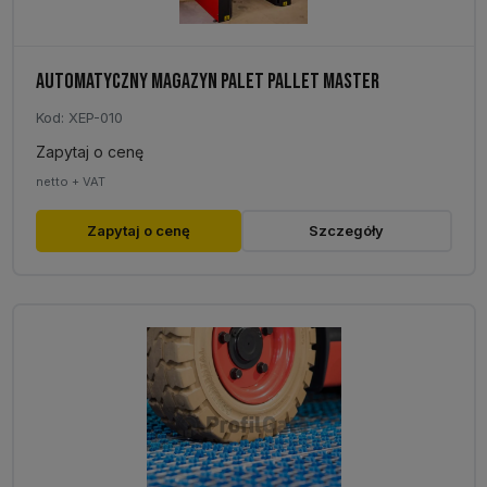
AUTOMATYCZNY MAGAZYN PALET PALLET MASTER
Kod: XEP-010
Zapytaj o cenę
netto + VAT
Zapytaj o cenę
Szczegóły