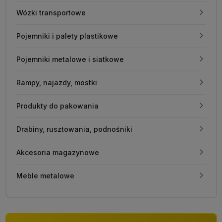
Wózki transportowe
Pojemniki i palety plastikowe
Pojemniki metalowe i siatkowe
Rampy, najazdy, mostki
Produkty do pakowania
Drabiny, rusztowania, podnośniki
Akcesoria magazynowe
Meble metalowe