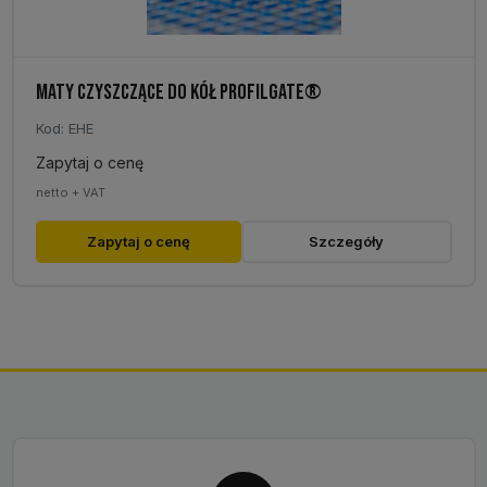
MATY CZYSZCZĄCE DO KÓŁ PROFILGATE®
Kod: EHE
Zapytaj o cenę
netto + VAT
Zapytaj o cenę
Szczegóły