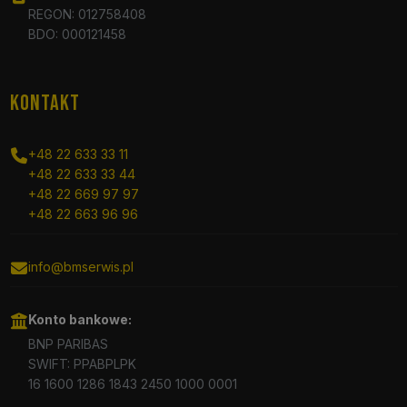
REGON: 012758408
BDO: 000121458
KONTAKT
+48 22 633 33 11
+48 22 633 33 44
+48 22 669 97 97
+48 22 663 96 96
info@bmserwis.pl
Konto bankowe:
BNP PARIBAS
SWIFT: PPABPLPK
16 1600 1286 1843 2450 1000 0001