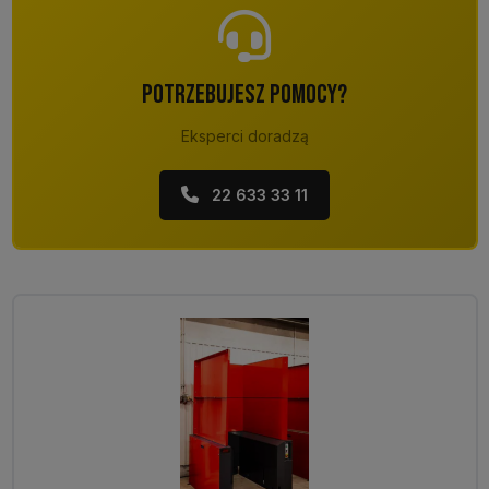
POTRZEBUJESZ POMOCY?
Eksperci doradzą
22 633 33 11