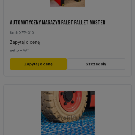
AUTOMATYCZNY MAGAZYN PALET PALLET MASTER
Kod: XEP-010
Zapytaj o cenę
netto + VAT
Zapytaj o cenę
Szczegóły