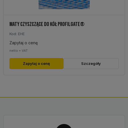
MATY CZYSZCZĄCE DO KÓŁ PROFILGATE®
Kod: EHE
Zapytaj o cenę
netto + VAT
Zapytaj o cenę
Szczegóły