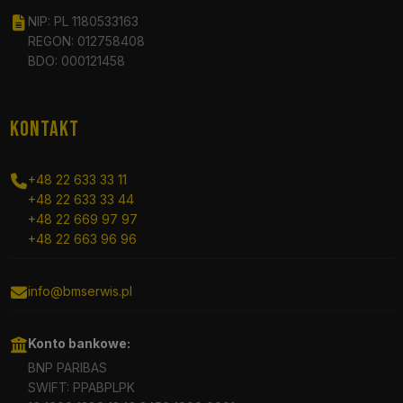
NIP: PL 1180533163
REGON: 012758408
BDO: 000121458
KONTAKT
+48 22 633 33 11
+48 22 633 33 44
+48 22 669 97 97
+48 22 663 96 96
info@bmserwis.pl
Konto bankowe:
BNP PARIBAS
SWIFT: PPABPLPK