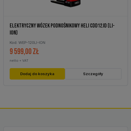
ELEKTRYCZNY WÓZEK PODNOŚNIKOWY HELI CDD12JD (LI-
ION)
Kod: WEP-120LI-ION
9 599,00
zł
netto + VAT
Dodaj do koszyka
Szczegóły