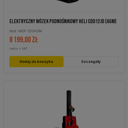
ELEKTRYCZNY WÓZEK PODNOŚNIKOWY HELI CDD12JD (AGM)
Kod: WEP-120AGM
8 199,00
zł
netto + VAT
Dodaj do koszyka
Szczegóły