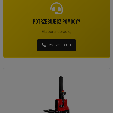
POTRZEBUJESZ POMOCY?
Eksperci doradzą
22 633 33 11