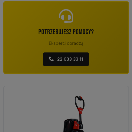
POTRZEBUJESZ POMOCY?
Eksperci doradzą
22 633 33 11