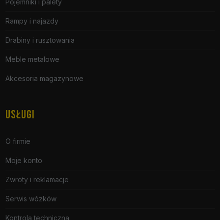
Pojemniki i palety
Rampy i najazdy
Drabiny i rusztowania
Meble metalowe
Akcesoria magazynowe
USŁUGI
O firmie
Moje konto
Zwroty i reklamacje
Serwis wózków
Kontrola techniczna