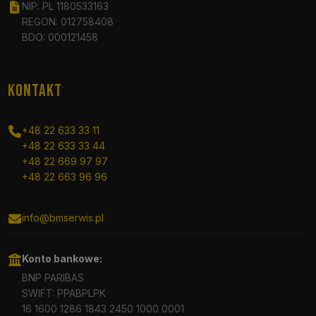
NIP: PL 1180533163
REGON: 012758408
BDO: 000121458
KONTAKT
+48 22 633 33 11
+48 22 633 33 44
+48 22 669 97 97
+48 22 663 96 96
info@bmserwis.pl
Konto bankowe:
BNP PARIBAS
SWIFT: PPABPLPK
16 1600 1286 1843 2450 1000 0001