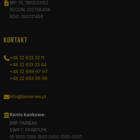
NIP: PL 1180533163
REGON: 012758408
BDO: 000121458
KONTAKT
+48 22 633 33 11
+48 22 633 33 44
+48 22 669 97 97
+48 22 663 96 96
info@bmserwis.pl
Konto bankowe:
BNP PARIBAS
SWIFT: PPABPLPK
16 1600 1286 1843 2450 1000 0001