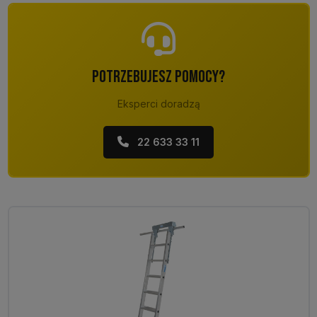
POTRZEBUJESZ POMOCY?
Eksperci doradzą
22 633 33 11