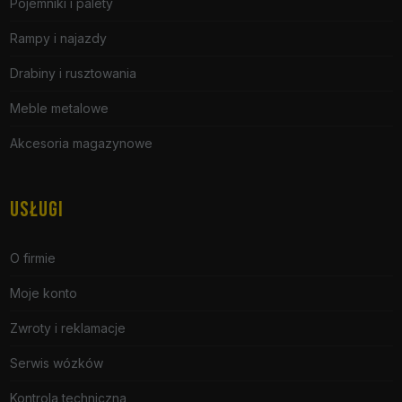
Pojemniki i palety
Rampy i najazdy
Drabiny i rusztowania
Meble metalowe
Akcesoria magazynowe
USŁUGI
O firmie
Moje konto
Zwroty i reklamacje
Serwis wózków
Kontrola techniczna