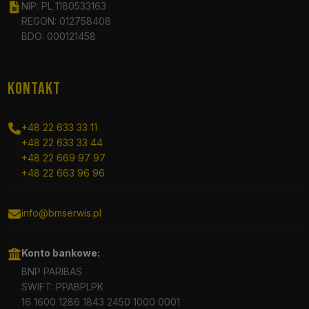
NIP: PL 1180533163
REGON: 012758408
BDO: 000121458
KONTAKT
+48 22 633 33 11
+48 22 633 33 44
+48 22 669 97 97
+48 22 663 96 96
info@bmserwis.pl
Konto bankowe:
BNP PARIBAS
SWIFT: PPABPLPK
16 1600 1286 1843 2450 1000 0001