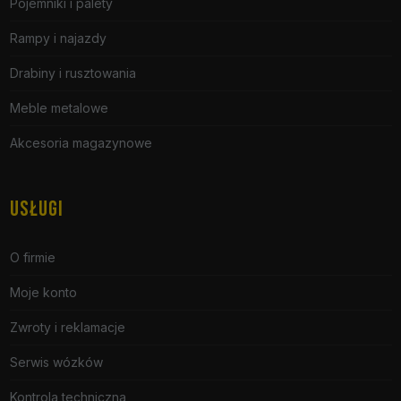
Pojemniki i palety
Rampy i najazdy
Drabiny i rusztowania
Meble metalowe
Akcesoria magazynowe
USŁUGI
O firmie
Moje konto
Zwroty i reklamacje
Serwis wózków
Kontrola techniczna