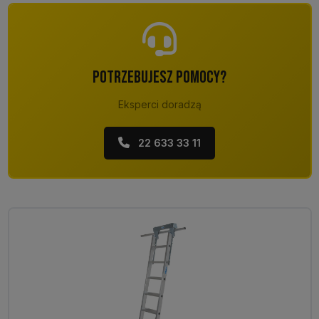
POTRZEBUJESZ POMOCY?
Eksperci doradzą
22 633 33 11