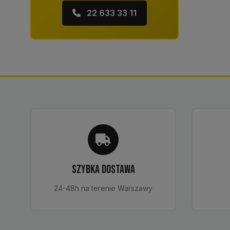
22 633 33 11
SZYBKA DOSTAWA
24-48h na terenie Warszawy