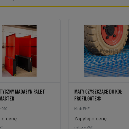
TYCZNY MAGAZYN PALET
MATY CZYSZCZĄCE DO KÓŁ
 MASTER
PROFILGATE®
-010
Kod: EHE
j o cenę
Zapytaj o cenę
AT
netto + VAT