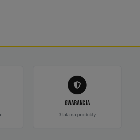
GWARANCJA
a
3 lata na produkty