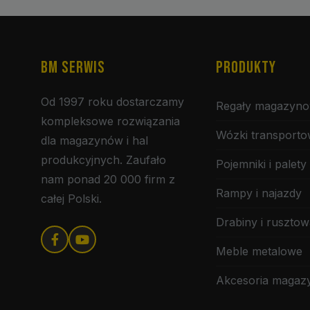
BM SERWIS
PRODUKTY
Od 1997 roku dostarczamy
Regały magazyn
kompleksowe rozwiązania
Wózki transport
dla magazynów i hal
produkcyjnych. Zaufało
Pojemniki i palety
nam ponad 20 000 firm z
Rampy i najazdy
całej Polski.
Drabiny i rusztow
Meble metalowe
Akcesoria maga