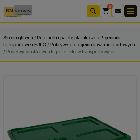
0
Wyszukiwarka
produktów
Strona główna
/
Pojemniki i palety plastikowe
/
Pojemniki
transportowe i EURO
/
Pokrywy do pojemników transportowych
/
Pokrywy plastikowe do pojemników transportowych
Moje konto
Koszyk (0)
Kontakt
22 633 33 11