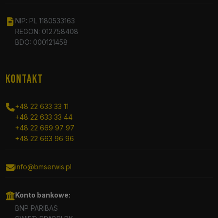
NIP: PL 1180533163
REGON: 012758408
BDO: 000121458
KONTAKT
+48 22 633 33 11
+48 22 633 33 44
+48 22 669 97 97
+48 22 663 96 96
info@bmserwis.pl
Konto bankowe:
BNP PARIBAS