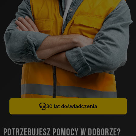
30 lat doświadczenia
POTRZEBUJESZ POMOCY W DOBORZE?