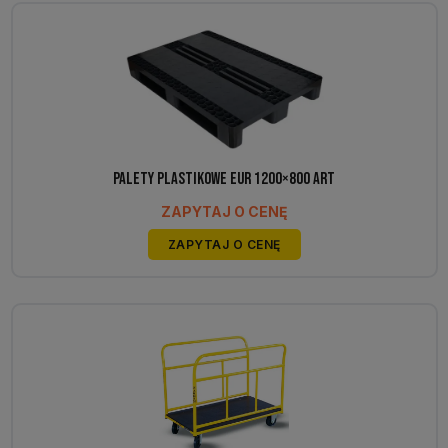
Palety plastikowe EUR 1200×800 ART
ZAPYTAJ O CENĘ
ZAPYTAJ O CENĘ