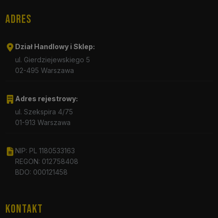
ADRES
Dział Handlowy i Sklep:
ul. Gierdziejewskiego 5
02-495 Warszawa
Adres rejestrowy:
ul. Szekspira 4/75
01-913 Warszawa
NIP: PL 1180533163
REGON: 012758408
BDO: 000121458
KONTAKT