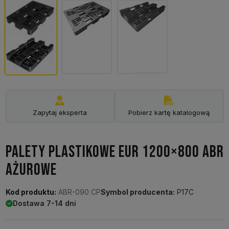
Zapytaj eksperta
Pobierz kartę katalogową
PALETY PLASTIKOWE EUR 1200×800 ABR
AŻUROWE
Kod produktu:
ABR-090 CP
Symbol producenta:
P17C
Dostawa 7-14 dni