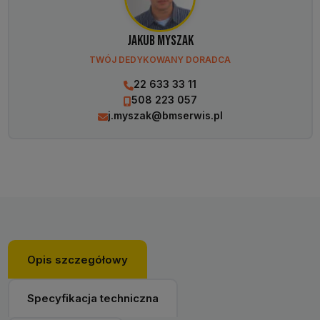
Jakub Myszak
TWÓJ DEDYKOWANY DORADCA
22 633 33 11
508 223 057
j.myszak@bmserwis.pl
Opis szczegółowy
Specyfikacja techniczna