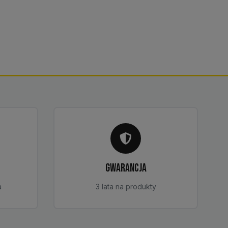
GWARANCJA
a
3 lata na produkty