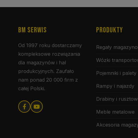
BM SERWIS
PRODUKTY
Od 1997 roku dostarczamy
Regały magazyn
kompleksowe rozwiązania
Wózki transport
dla magazynów i hal
produkcyjnych. Zaufało
Pojemniki i palety
nam ponad 20 000 firm z
Rampy i najazdy
całej Polski.
Drabiny i rusztow
Meble metalowe
Akcesoria maga