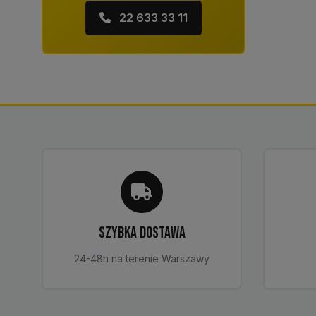
22 633 33 11
SZYBKA DOSTAWA
24-48h na terenie Warszawy