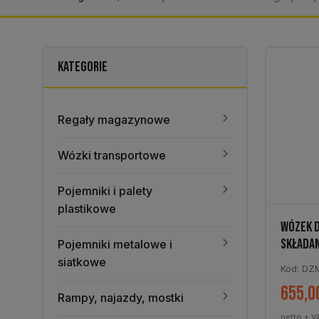
KATEGORIE
Regały magazynowe
Wózki transportowe
Pojemniki i palety
plastikowe
WÓZEK 
SKŁADA
Pojemniki metalowe i
siatkowe
Kod: DZ
655,0
Rampy, najazdy, mostki
netto + V