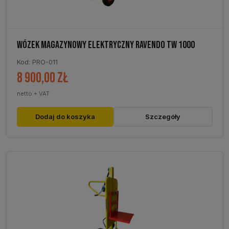
WÓZEK MAGAZYNOWY ELEKTRYCZNY RAVENDO TW 1000
Kod: PRO-011
8 900,00
zł
netto + VAT
Dodaj do koszyka
Szczegóły