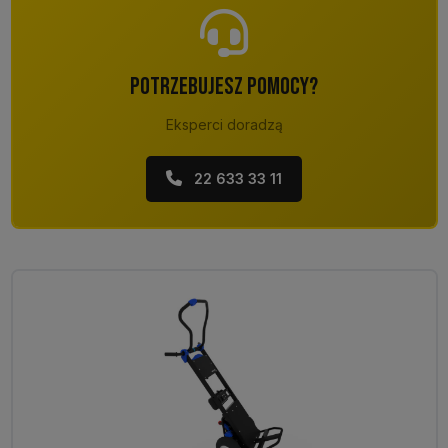
POTRZEBUJESZ POMOCY?
Eksperci doradzą
22 633 33 11