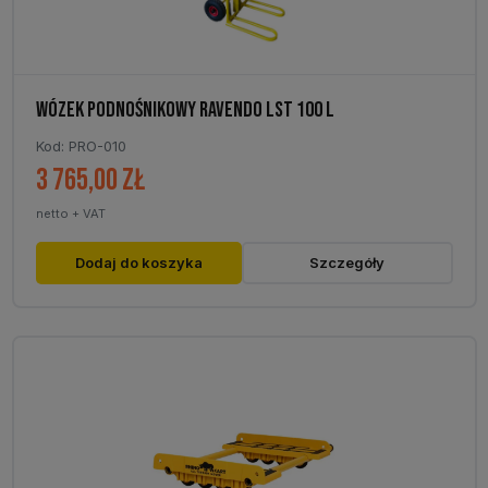
WÓZEK PODNOŚNIKOWY RAVENDO LST 100 L
Kod: PRO-010
3 765,00
zł
netto + VAT
Dodaj do koszyka
Szczegóły