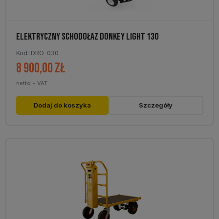
ELEKTRYCZNY SCHODOŁAZ DONKEY LIGHT 130
Kod: DRO-030
8 900,00
zł
netto + VAT
Dodaj do koszyka
Szczegóły