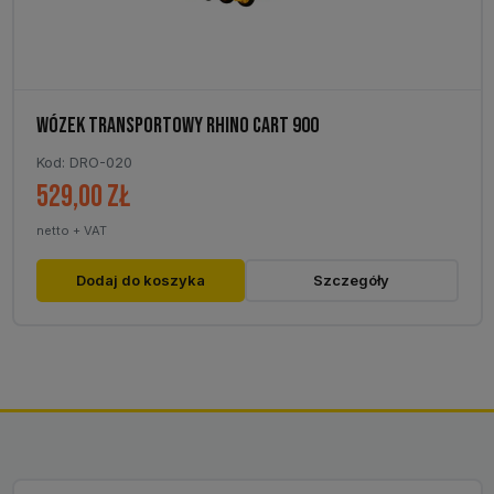
WÓZEK TRANSPORTOWY RHINO CART 900
Kod: DRO-020
529,00
zł
netto + VAT
Dodaj do koszyka
Szczegóły