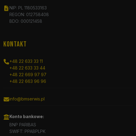
NIP: PL 1180533163
REGON: 012758408
BDO: 000121458
KONTAKT
+48 22 633 33 11
+48 22 633 33 44
+48 22 669 97 97
+48 22 663 96 96
info@bmserwis.pl
Konto bankowe:
BNP PARIBAS
SWIFT: PPABPLPK