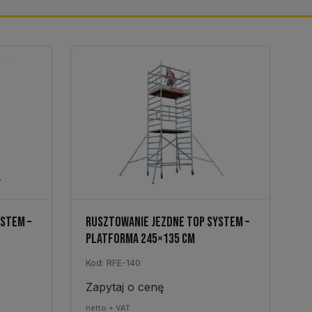
STEM –
RUSZTOWANIE JEZDNE TOP SYSTEM –
PLATFORMA 245×135 CM
Kod: RFE-140
Zapytaj o cenę
netto + VAT