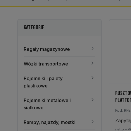
KATEGORIE
Regały magazynowe
Wózki transportowe
Pojemniki i palety
plastikowe
RUSZTOW
PLATFO
Pojemniki metalowe i
siatkowe
Kod: RFE
Zapyta
Rampy, najazdy, mostki
netto + V