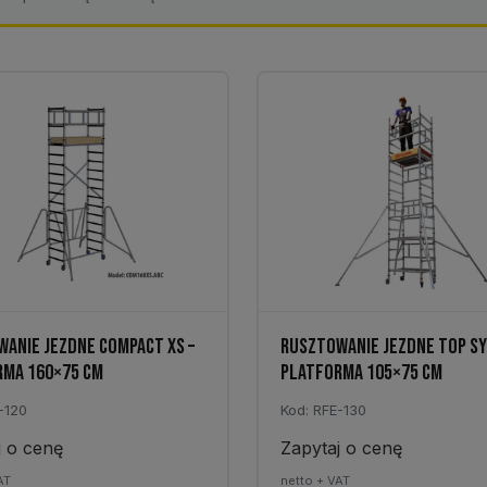
ANIE JEZDNE COMPACT XS –
RUSZTOWANIE JEZDNE TOP SY
RMA 160×75 CM
PLATFORMA 105×75 CM
-120
Kod: RFE-130
j o cenę
Zapytaj o cenę
AT
netto + VAT