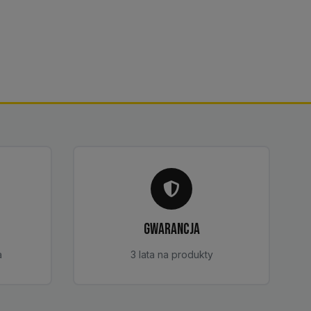
GWARANCJA
a
3 lata na produkty