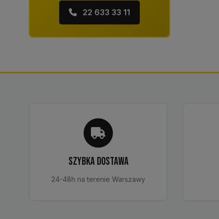
22 633 33 11
SZYBKA DOSTAWA
24-48h na terenie Warszawy