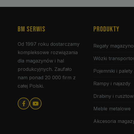
BM SERWIS
PRODUKTY
Od 1997 roku dostarczamy
Regały magazyn
kompleksowe rozwiązania
Wózki transport
dla magazynów i hal
produkcyjnych. Zaufało
Pojemniki i palety
nam ponad 20 000 firm z
Rampy i najazdy
całej Polski.
Drabiny i rusztow
Meble metalowe
Akcesoria maga