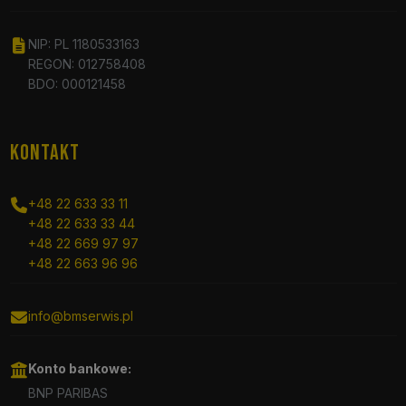
NIP: PL 1180533163
REGON: 012758408
BDO: 000121458
KONTAKT
+48 22 633 33 11
+48 22 633 33 44
+48 22 669 97 97
+48 22 663 96 96
info@bmserwis.pl
Konto bankowe:
BNP PARIBAS