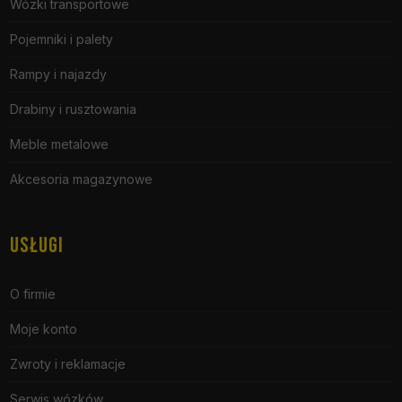
Wózki transportowe
Pojemniki i palety
Rampy i najazdy
Drabiny i rusztowania
Meble metalowe
Akcesoria magazynowe
USŁUGI
O firmie
Moje konto
Zwroty i reklamacje
Serwis wózków