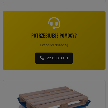
POTRZEBUJESZ POMOCY?
Eksperci doradzą
22 633 33 11