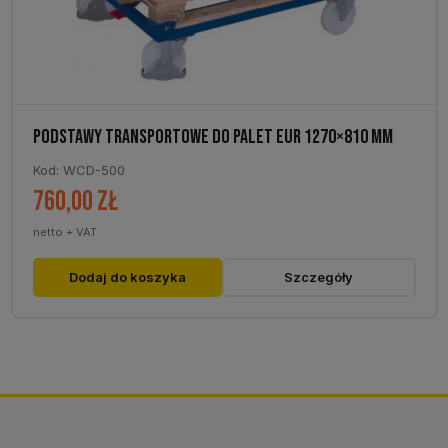
PODSTAWY TRANSPORTOWE DO PALET EUR 1270×810 MM
Kod: WCD-500
760,00
zł
netto + VAT
Dodaj do koszyka
Szczegóły