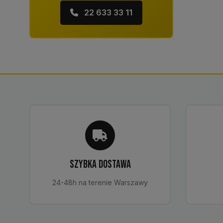
22 633 33 11
SZYBKA DOSTAWA
24-48h na terenie Warszawy