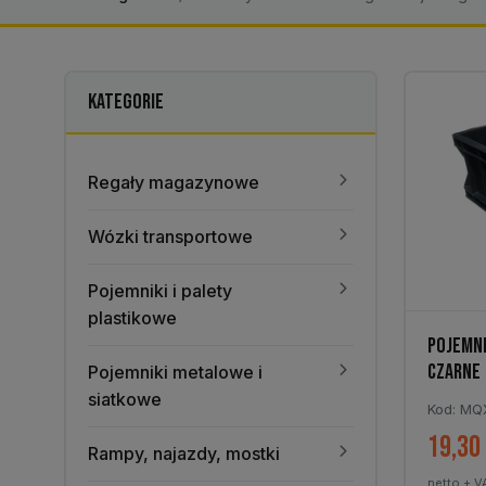
KATEGORIE
Regały magazynowe
Wózki transportowe
Pojemniki i palety
plastikowe
POJEMNI
CZARNE
Pojemniki metalowe i
siatkowe
Kod: MQ
19,30
Rampy, najazdy, mostki
netto + V