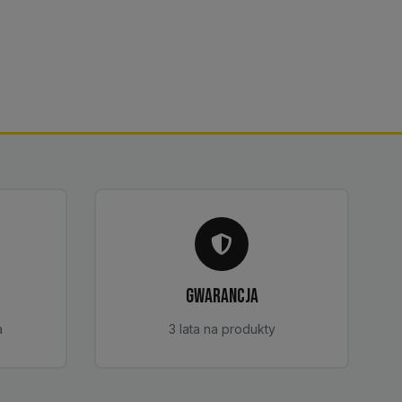
GWARANCJA
a
3 lata na produkty