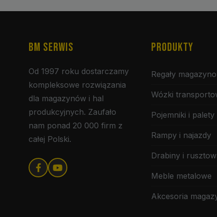
BM SERWIS
PRODUKTY
Od 1997 roku dostarczamy
Regały magazyn
kompleksowe rozwiązania
Wózki transport
dla magazynów i hal
produkcyjnych. Zaufało
Pojemniki i palety
nam ponad 20 000 firm z
Rampy i najazdy
całej Polski.
Drabiny i rusztow
Meble metalowe
Akcesoria maga