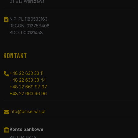
01-913 Warszawa
NIP: PL 1180533163
REGON: 012758408
BDO: 000121458
KONTAKT
+48 22 633 33 11
+48 22 633 33 44
+48 22 669 97 97
+48 22 663 96 96
info@bmserwis.pl
Konto bankowe:
BNP PARIBAS