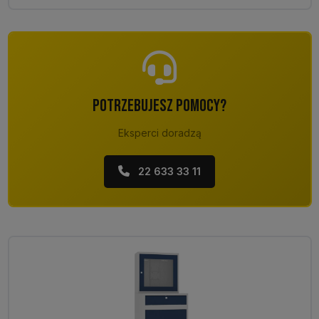
POTRZEBUJESZ POMOCY?
Eksperci doradzą
22 633 33 11