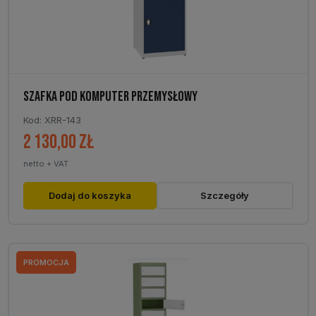
SZAFKA POD KOMPUTER PRZEMYSŁOWY
Kod: XRR-143
2 130,00
zł
netto + VAT
Dodaj do koszyka
Szczegóły
PROMOCJA